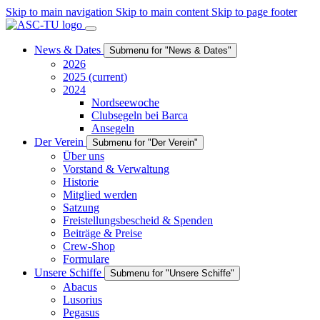
Skip to main navigation
Skip to main content
Skip to page footer
News & Dates
Submenu for "News & Dates"
2026
2025
(current)
2024
Nordseewoche
Clubsegeln bei Barca
Ansegeln
Der Verein
Submenu for "Der Verein"
Über uns
Vorstand & Verwaltung
Historie
Mitglied werden
Satzung
Freistellungsbescheid & Spenden
Beiträge & Preise
Crew-Shop
Formulare
Unsere Schiffe
Submenu for "Unsere Schiffe"
Abacus
Lusorius
Pegasus