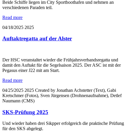
Beide Schiffe liegen im City Sportboothafen und nehmen an
verschiedenen Paraden teil.
Read more
04/18/2025
2025
Auftaktregatta auf der Alster
Der HSC veranstaltet wieder die Frühjahrsverbandsregatta und
damit den Auftakt für die Segelsaison 2025. Der ASC ist mit der
Pegasus einer J22 mit am Start.
Read more
04/25/2025
2025
Created by Jonathan Achstetter (Text), Gabi
Kretschmer (Fotos), Sven Jürgensen (Drohnenaufnahme), Detlef
Naumann (CMS)
SKS-Prüfung 2025
Und wieder haben drei Sikpper erfolgreich die praktische Prüfung
für den SKS abgelegt.