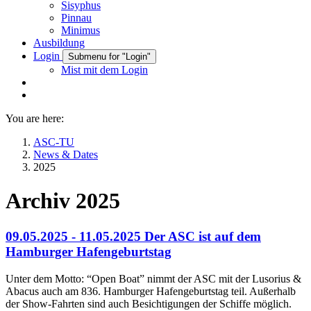
Sisyphus
Pinnau
Minimus
Ausbildung
Login
Submenu for "Login"
Mist mit dem Login
You are here:
ASC-TU
News & Dates
2025
Archiv 2025
09.05.2025 - 11.05.2025 Der ASC ist auf dem
Hamburger Hafengeburtstag
Unter dem Motto: “Open Boat” nimmt der ASC mit der Lusorius &
Abacus auch am 836. Hamburger Hafengeburtstag teil. Außerhalb
der Show-Fahrten sind auch Besichtigungen der Schiffe möglich.