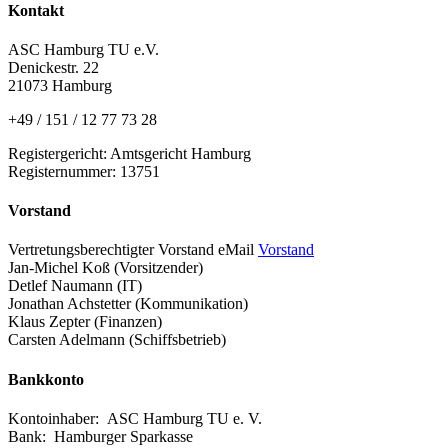
Kontakt
ASC Hamburg TU e.V.
Denickestr. 22
21073 Hamburg
+49 / 151 / 12 77 73 28
Registergericht: Amtsgericht Hamburg
Registernummer: 13751
Vorstand
Vertretungsberechtigter Vorstand eMail
Vorstand
Jan-Michel Koß (Vorsitzender)
Detlef Naumann (IT)
Jonathan Achstetter (Kommunikation)
Klaus Zepter (Finanzen)
Carsten Adelmann (Schiffsbetrieb)
Bankkonto
Kontoinhaber: ASC Hamburg TU e. V.
Bank: Hamburger Sparkasse