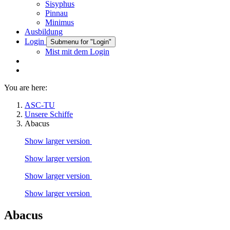
Sisyphus
Pinnau
Minimus
Ausbildung
Login
Submenu for "Login"
Mist mit dem Login
You are here:
ASC-TU
Unsere Schiffe
Abacus
Show larger version
Show larger version
Show larger version
Show larger version
Abacus