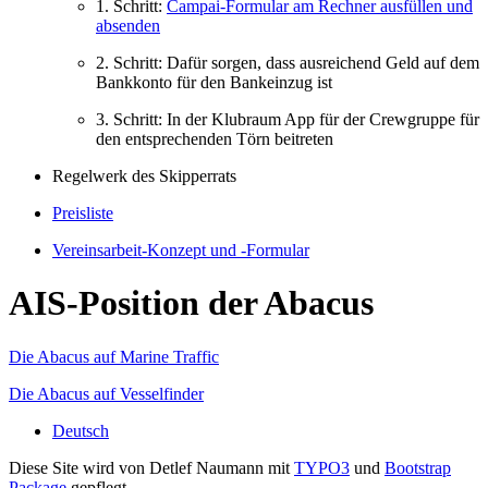
1. Schritt:
Campai-Formular am Rechner ausfüllen und
absenden
2. Schritt: Dafür sorgen, dass ausreichend Geld auf dem
Bankkonto für den Bankeinzug ist
3. Schritt: In der Klubraum App für der Crewgruppe für
den entsprechenden Törn beitreten
Regelwerk des Skipperrats
Preisliste
Vereinsarbeit-Konzept und -Formular
AIS-Position der Abacus
Die Abacus auf Marine Traffic
Die Abacus auf Vesselfinder
Deutsch
Diese Site wird von Detlef Naumann mit
TYPO3
und
Bootstrap
Package
gepflegt.