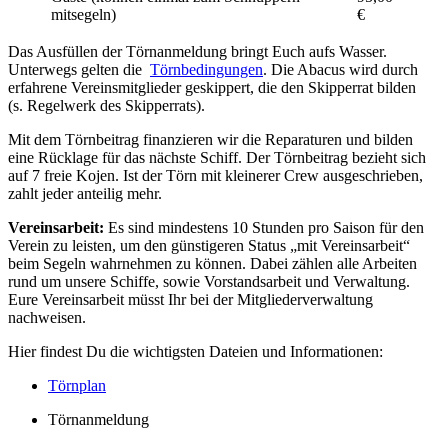
mitsegeln)
€
Das Ausfüllen der Törnanmeldung bringt Euch aufs Wasser.
Unterwegs gelten die
Törnbedingungen
. Die Abacus wird durch
erfahrene Vereinsmitglieder geskippert, die den Skipperrat bilden
(s. Regelwerk des Skipperrats).
Mit dem Törnbeitrag finanzieren wir die Reparaturen und bilden
eine Rücklage für das nächste Schiff. Der Törnbeitrag bezieht sich
auf 7 freie Kojen. Ist der Törn mit kleinerer Crew ausgeschrieben,
zahlt jeder anteilig mehr.
Vereinsarbeit:
Es sind mindestens 10 Stunden pro Saison für den
Verein zu leisten, um den günstigeren Status „mit Vereinsarbeit“
beim Segeln wahrnehmen zu können. Dabei zählen alle Arbeiten
rund um unsere Schiffe, sowie Vorstandsarbeit und Verwaltung.
Eure Vereinsarbeit müsst Ihr bei der Mitgliederverwaltung
nachweisen.
Hier findest Du die wichtigsten Dateien und Informationen:
Törnplan
Törnanmeldung