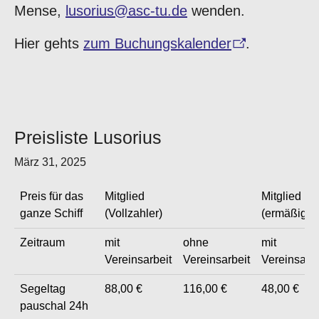
Mense,
lusorius@asc-tu.de
wenden.
Hier gehts
zum Buchungskalender
.
Preisliste Lusorius
März 31, 2025
Preis für das
Mitglied
Mitglied
ganze Schiff
(Vollzahler)
(ermäßigt)
Zeitraum
mit
ohne
mit
Vereinsarbeit
Vereinsarbeit
Vereinsarbe
Segeltag
88,00 €
116,00 €
48,00 €
pauschal 24h