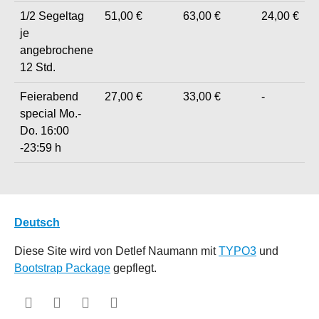
1/2 Segeltag
51,00 €
63,00 €
24,00 €
je
angebrochene
12 Std.
Feierabend
27,00 €
33,00 €
-
special Mo.-
Do. 16:00
-23:59 h
Deutsch
Diese Site wird von Detlef Naumann mit
TYPO3
und
Bootstrap Package
gepflegt.
Facebook
Instagram
GitHub
YouTube
X (twitter)