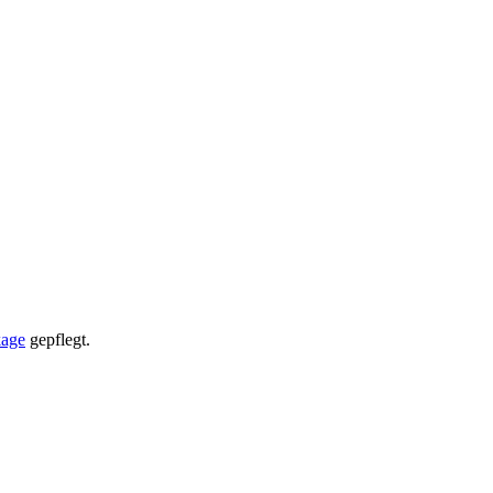
kage
gepflegt.