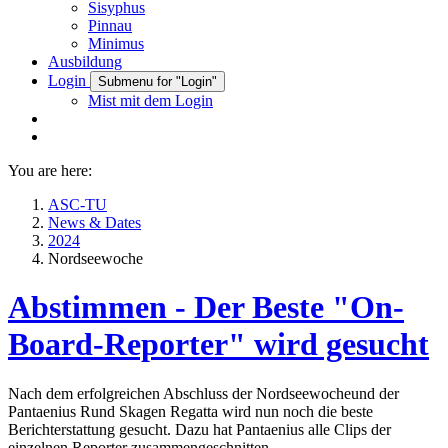
Sisyphus
Pinnau
Minimus
Ausbildung
Login
Submenu for "Login"
Mist mit dem Login
You are here:
ASC-TU
News & Dates
2024
Nordseewoche
Abstimmen - Der Beste "On-
Board-Reporter" wird gesucht
Nach dem erfolgreichen Abschluss der Nordseewocheund der
Pantaenius Rund Skagen Regatta wird nun noch die beste
Berichterstattung gesucht. Dazu hat Pantaenius alle Clips der
einzelnen Reporter zusammengeschnitten.