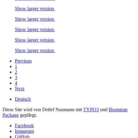
Show larger version
Show larger version
Show larger version
Show larger version
Show larger version
Previous
1
2
3
4
Next
Deutsch
Diese Site wird von Detlef Naumann mit
TYPO3
und
Bootstrap
Package
gepflegt.
Facebook
Instagram
GitHub