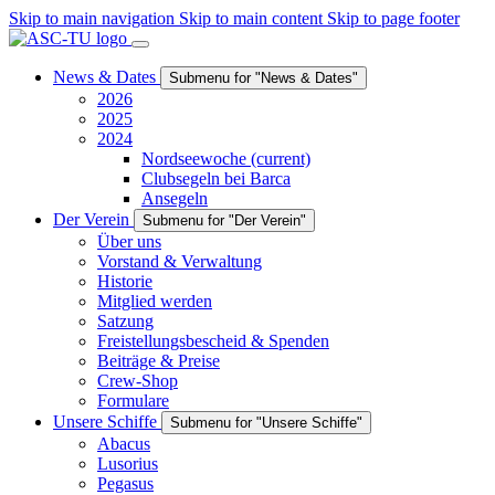
Skip to main navigation
Skip to main content
Skip to page footer
News & Dates
Submenu for "News & Dates"
2026
2025
2024
Nordseewoche
(current)
Clubsegeln bei Barca
Ansegeln
Der Verein
Submenu for "Der Verein"
Über uns
Vorstand & Verwaltung
Historie
Mitglied werden
Satzung
Freistellungsbescheid & Spenden
Beiträge & Preise
Crew-Shop
Formulare
Unsere Schiffe
Submenu for "Unsere Schiffe"
Abacus
Lusorius
Pegasus